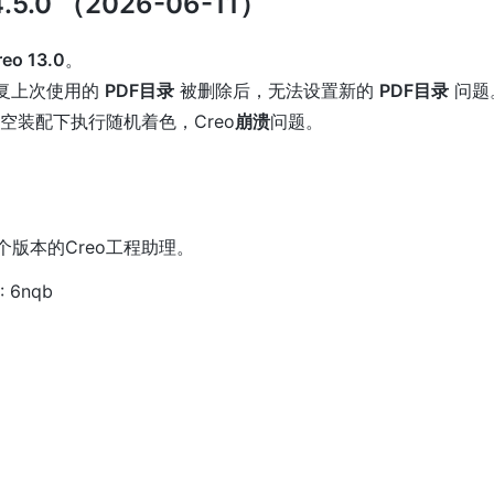
.5.0 （2026-06-11）
reo 13.0
。
复上次使用的
PDF目录
被删除后，无法设置新的
PDF目录
问题
空装配下执行随机着色，Creo
崩溃
问题。
版本的Creo工程助理。
 6nqb