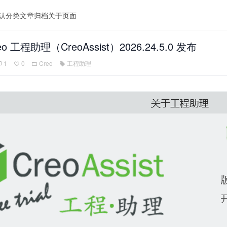
认分类
文章归档
关于页面
reo 工程助理（CreoAssist）2026.24.5.0 发布
1
0
Creo
工程助理