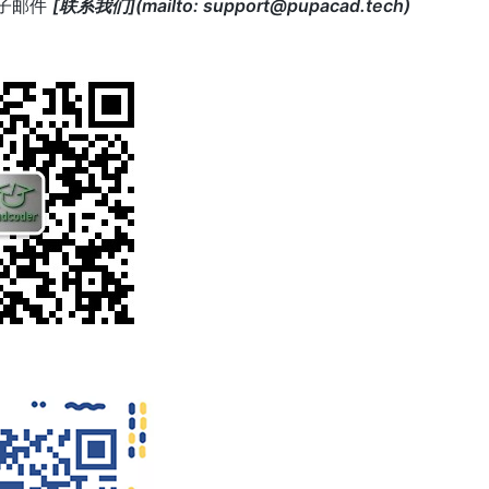
子邮件
[联系我们](mailto: support@pupacad.tech)