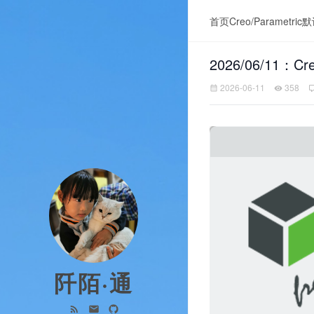
首页
Creo/Parametric
默
2026/06/11：C
2026-06-11
358
阡陌·通